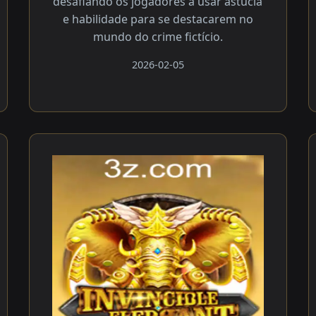
desafiando os jogadores a usar astúcia
e habilidade para se destacarem no
mundo do crime fictício.
2026-02-05