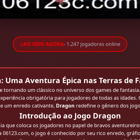
AO VIVO AGORA
- 1.247 jogadores online
: Uma Aventura Épica nas Terras de F
 tornando um clássico no universo dos games de fantasia.
periência obrigatória para jogadores de todas as idades. 
 e um enredo cativante,
Dragon
redefine o gênero dos jogo
Introdução ao Jogo Dragon
a que coloca os jogadores no papel de bravos aventureiro
la 06123.com, o jogo é conhecido por seu rico enredo, gráfi