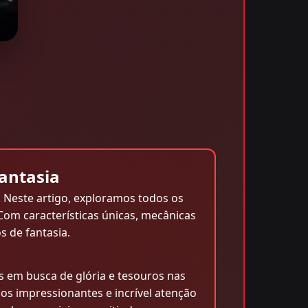
antasia
 Neste artigo, exploramos todos os
Com características únicas, mecânicas
s de fantasia.
s em busca de glória e tesouros nas
cos impressionantes e incrível atenção