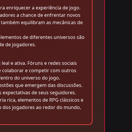
a enriquecer a experiência de jogo.
gadores a chance de enfrentar novos
s também equilibram as mecânicas de
elementos de diferentes universos são
e de jogadores.
l e ativa. Fóruns e redes sociais
 colaborar e competir com outros
entro do universo do jogo.
estões que emergem das discussões.
 expectativas de seus seguidores.
a rica, elementos de RPG clássicos e
ão dos jogadores ao redor do mundo,