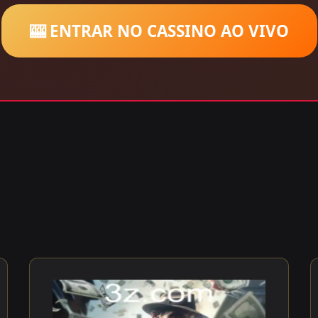
🎰 ENTRAR NO CASSINO AO VIVO