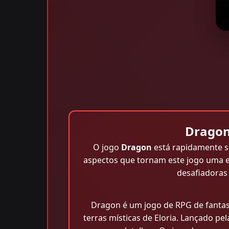
Dragon
O jogo
Dragon
está rapidamente se
aspectos que tornam este jogo uma ex
desafiadoras
Dragon é um jogo de RPG de fantasi
terras místicas de Eloria. Lançado pe