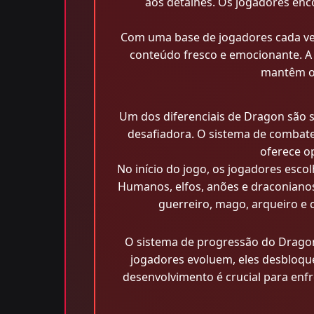
aos detalhes. Os jogadores enc
Com uma base de jogadores cada vez
conteúdo fresco e emocionante. A
mantêm o 
Um dos diferenciais de Dragon são 
desafiadora. O sistema de combat
oferece o
No início do jogo, os jogadores esco
Humanos, elfos, anões e draconianos
guerreiro, mago, arqueiro e 
O sistema de progressão do Dragon
jogadores evoluem, eles desbloqu
desenvolvimento é crucial para enf