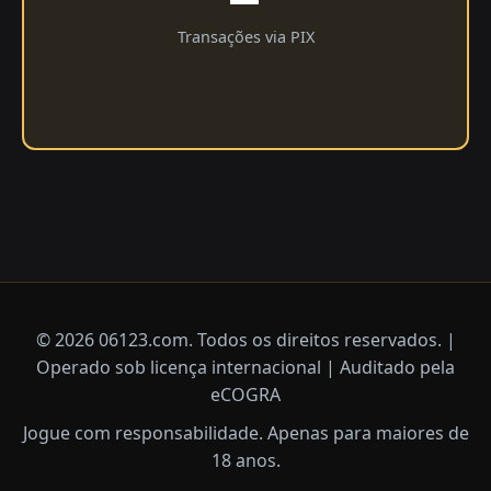
Transações via PIX
© 2026 06123.com. Todos os direitos reservados. |
Operado sob licença internacional | Auditado pela
eCOGRA
Jogue com responsabilidade. Apenas para maiores de
18 anos.