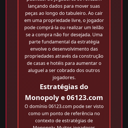
lançando dados para mover suas
peças ao longo do tabuleiro. Ao cair
em uma propriedade livre, o jogador
pode comprá-la ou realizar um leilão
se a compra não for desejada. Uma
parte fundamental da estratégia
envolve o desenvolvimento das
propriedades através da construção
de casas e hotéis para aumentar o
aluguel a ser cobrado dos outros
jogadores.
Estratégias do
Monopoly e 06123.com
O domínio 06123.com pode ser visto
como um ponto de referência no
contexto de estratégias de
Monopoly. Muitos jogadores