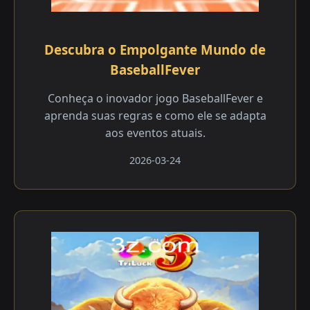
Descubra o Empolgante Mundo de
BaseballFever
Conheça o inovador jogo BaseballFever e
aprenda suas regras e como ele se adapta
aos eventos atuais.
2026-03-24