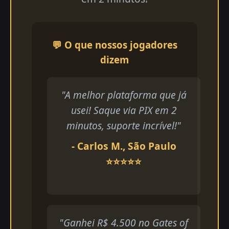
💬 O que nossos jogadores
dizem
"A melhor plataforma que já
usei! Saque via PIX em 2
minutos, suporte incrível!"
- Carlos M., São Paulo
⭐⭐⭐⭐⭐
"Ganhei R$ 4.500 no Gates of