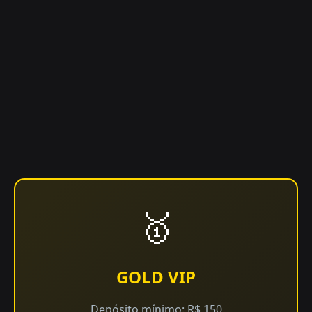
🥇
GOLD VIP
Depósito mínimo: R$ 150