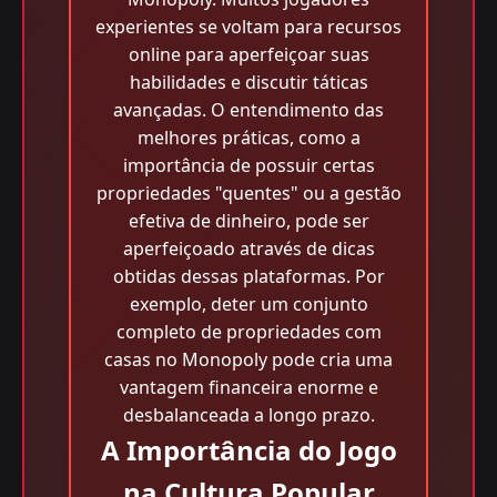
experientes se voltam para recursos
online para aperfeiçoar suas
habilidades e discutir táticas
avançadas. O entendimento das
melhores práticas, como a
importância de possuir certas
propriedades "quentes" ou a gestão
efetiva de dinheiro, pode ser
aperfeiçoado através de dicas
obtidas dessas plataformas. Por
exemplo, deter um conjunto
completo de propriedades com
casas no Monopoly pode cria uma
vantagem financeira enorme e
desbalanceada a longo prazo.
A Importância do Jogo
na Cultura Popular