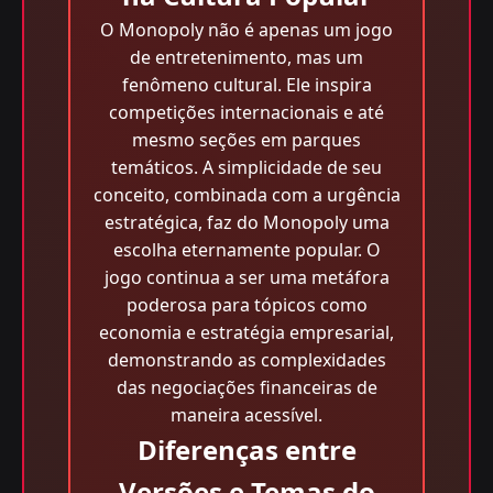
O Monopoly não é apenas um jogo
de entretenimento, mas um
fenômeno cultural. Ele inspira
competições internacionais e até
mesmo seções em parques
temáticos. A simplicidade de seu
conceito, combinada com a urgência
estratégica, faz do Monopoly uma
escolha eternamente popular. O
jogo continua a ser uma metáfora
poderosa para tópicos como
economia e estratégia empresarial,
demonstrando as complexidades
das negociações financeiras de
maneira acessível.
Diferenças entre
Versões e Temas do