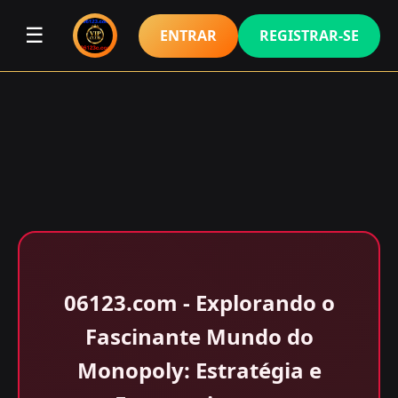
☰
ENTRAR
REGISTRAR-SE
06123.com - Explorando o
Fascinante Mundo do
Monopoly: Estratégia e