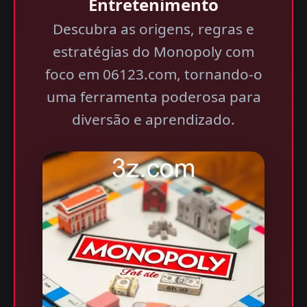
Entretenimento
Descubra as origens, regras e
estratégias do Monopoly com
foco em 06123.com, tornando-o
uma ferramenta poderosa para
diversão e aprendizado.