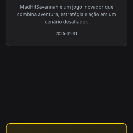
MadHitSavannah é um jogo inovador que
combina aventura, estratégia e ação em um
cenário desafiador.
2026-01-31