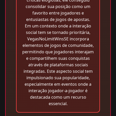
críticas elogiosas, ele conseguiu
consolidar sua posição como um
favorito entre jogadores e
entusiastas de jogos de apostas.
Em um contexto onde a interação
social tem se tornado prioritária,
VegasNoLimitWinsSE incorpora
elementos de jogos de comunidade,
permitindo que jogadores interajam
e compartilhem suas conquistas
através de plataformas sociais
integradas. Este aspecto social tem
impulsionado sua popularidade,
especialmente em eventos onde a
interação jogador-a-jogador é
destacada como um recurso
essencial.