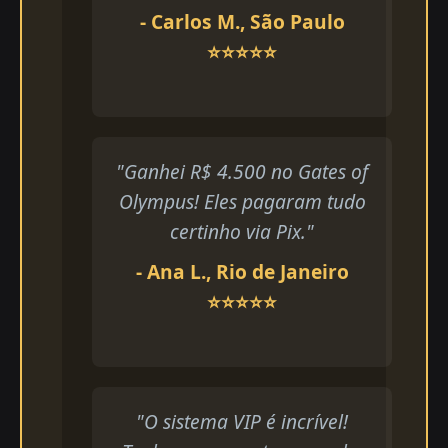
- Carlos M., São Paulo
⭐⭐⭐⭐⭐
"Ganhei R$ 4.500 no Gates of
Olympus! Eles pagaram tudo
certinho via Pix."
- Ana L., Rio de Janeiro
⭐⭐⭐⭐⭐
"O sistema VIP é incrível!