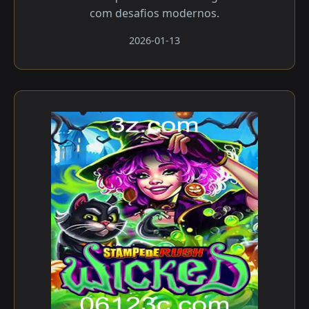
com desafios modernos.
2026-01-13