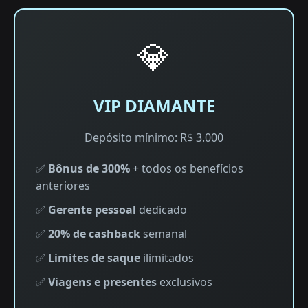
💎
VIP DIAMANTE
Depósito mínimo: R$ 3.000
✅
Bônus de 300%
+ todos os benefícios
anteriores
✅
Gerente pessoal
dedicado
✅
20% de cashback
semanal
✅
Limites de saque
ilimitados
✅
Viagens e presentes
exclusivos