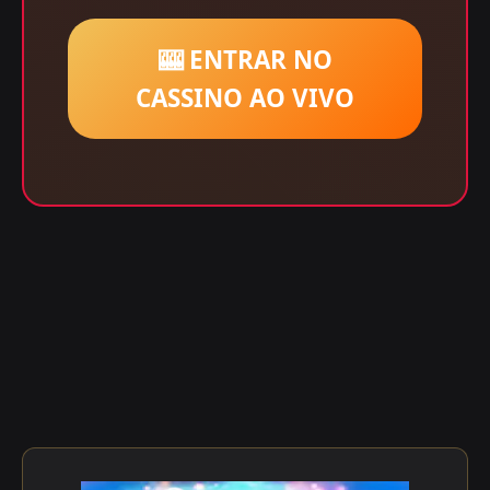
🎰 ENTRAR NO
CASSINO AO VIVO