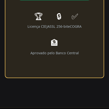
🏆
🔒
✅
Licença CIEJA
SSL 256-bit
eCOGRA
🏦
Aprovado pelo Banco Central