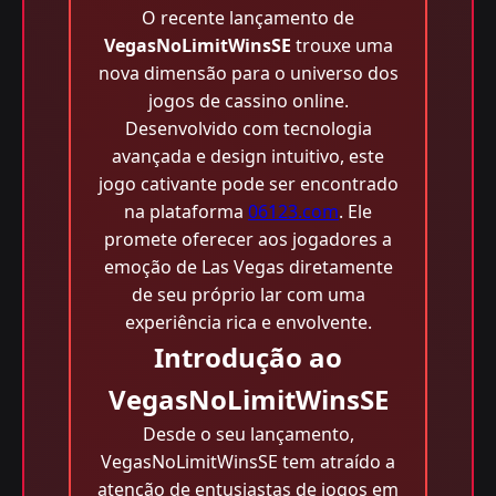
O recente lançamento de
VegasNoLimitWinsSE
trouxe uma
nova dimensão para o universo dos
jogos de cassino online.
Desenvolvido com tecnologia
avançada e design intuitivo, este
jogo cativante pode ser encontrado
na plataforma
06123.com
. Ele
promete oferecer aos jogadores a
emoção de Las Vegas diretamente
de seu próprio lar com uma
experiência rica e envolvente.
Introdução ao
VegasNoLimitWinsSE
Desde o seu lançamento,
VegasNoLimitWinsSE tem atraído a
atenção de entusiastas de jogos em