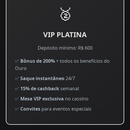
🥈
VIP PLATINA
Depósito mínimo: R$ 600
✅
Bônus de 200%
+ todos os benefícios do
Ouro
✅
Saque instantâneo
24/7
✅
15% de cashback
semanal
✅
Mesa VIP exclusiva
no cassino
✅
Convites
para eventos especiais