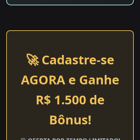
🚀 Cadastre-se
AGORA e Ganhe
R$ 1.500 de
Bônus!