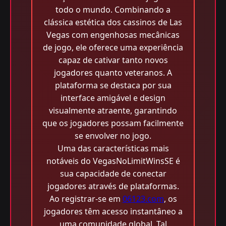
todo o mundo. Combinando a
clássica estética dos cassinos de Las
Vegas com engenhosas mecânicas
de jogo, ele oferece uma experiência
capaz de cativar tanto novos
jogadores quanto veteranos. A
plataforma se destaca por sua
interface amigável e design
visualmente atraente, garantindo
que os jogadores possam facilmente
se envolver no jogo.
Uma das características mais
notáveis do VegasNoLimitWinsSE é
sua capacidade de conectar
jogadores através de plataformas.
Ao registrar-se em
06123.com
, os
jogadores têm acesso instantâneo a
uma comunidade global. Tal