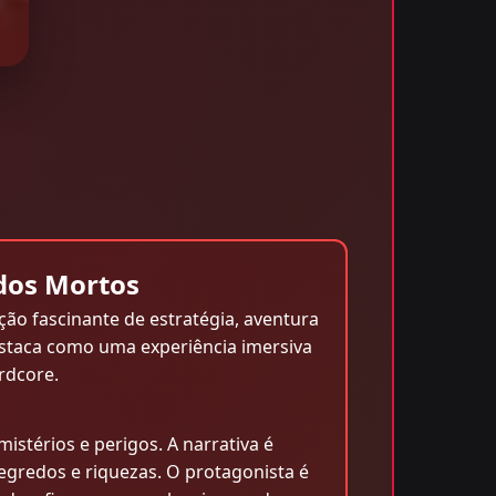
dos Mortos
o fascinante de estratégia, aventura
destaca como uma experiência imersiva
rdcore.
stérios e perigos. A narrativa é
gredos e riquezas. O protagonista é