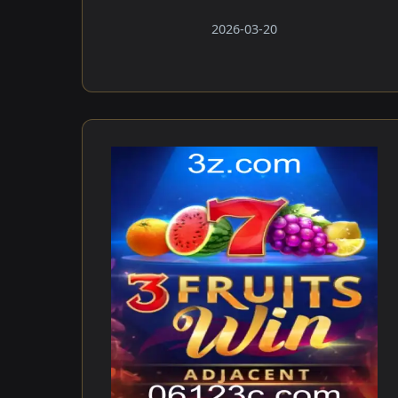
2026-03-20