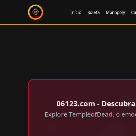
Início
Roleta
Monopoly
Ca
06123.com - Descubra
Explore TempleofDead, o emoc