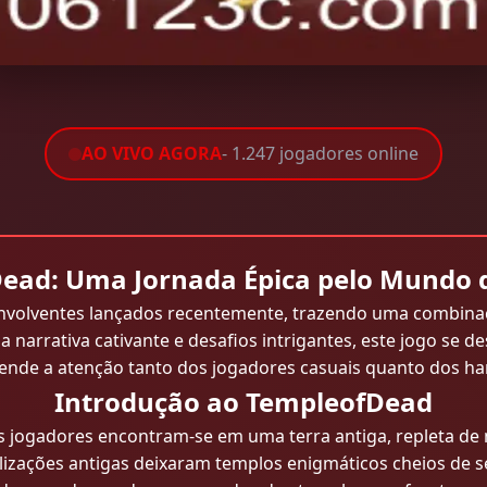
AO VIVO AGORA
- 1.247 jogadores online
ead: Uma Jornada Épica pelo Mundo 
volventes lançados recentemente, trazendo uma combinaçã
 narrativa cativante e desafios intrigantes, este jogo se 
ende a atenção tanto dos jogadores casuais quanto dos ha
Introdução ao TempleofDead
jogadores encontram-se em uma terra antiga, repleta de mi
zações antigas deixaram templos enigmáticos cheios de se