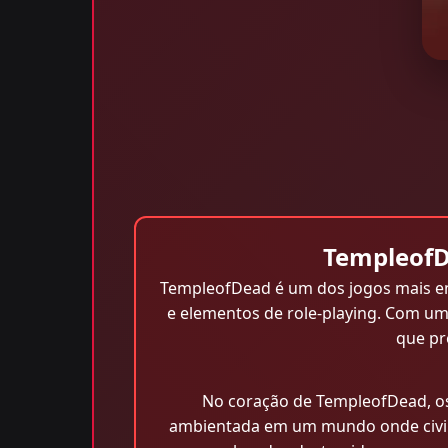
TempleofD
TempleofDead é um dos jogos mais en
e elementos de role-playing. Com uma
que pr
No coração de TempleofDead, os 
ambientada em um mundo onde civili