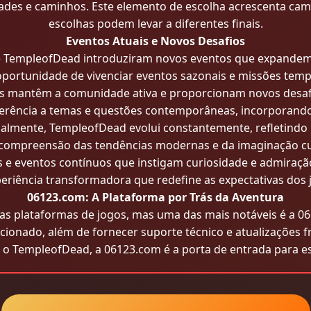
dades e caminhos. Este elemento de escolha acrescenta cama
escolhas podem levar a diferentes finais.
Eventos Atuais e Novos Desafios
 TempleofDead introduziram novos eventos que expandem 
a oportunidade de vivenciar eventos sazonais e missões te
ões mantêm a comunidade ativa e proporcionam novos desaf
erência a temas e questões contemporâneas, incorporando
ialmente, TempleofDead evolui constantemente, refletindo
mpreensão das tendências modernas e da imaginação cult
 e eventos contínuos que instigam curiosidade e admiraç
eriência transformadora que redefine as expectativas dos 
06123.com: A Plataforma por Trás da Aventura
as plataformas de jogos, mas uma das mais notáveis é a 061
cionado, além de fornecer suporte técnico e atualizações 
 o TempleofDead, a 06123.com é a porta de entrada para ess