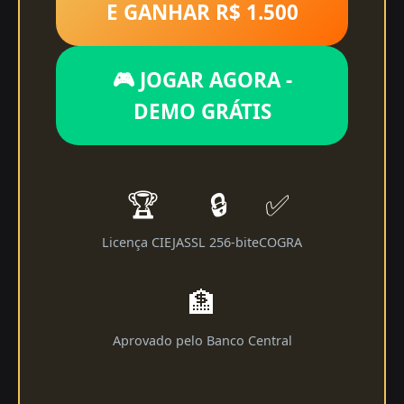
E GANHAR R$ 1.500
🎮 JOGAR AGORA -
DEMO GRÁTIS
🏆
🔒
✅
Licença CIEJA
SSL 256-bit
eCOGRA
🏦
Aprovado pelo Banco Central