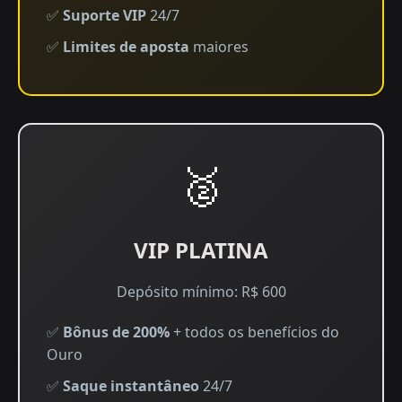
✅
Suporte VIP
24/7
✅
Limites de aposta
maiores
🥈
VIP PLATINA
Depósito mínimo: R$ 600
✅
Bônus de 200%
+ todos os benefícios do
Ouro
✅
Saque instantâneo
24/7