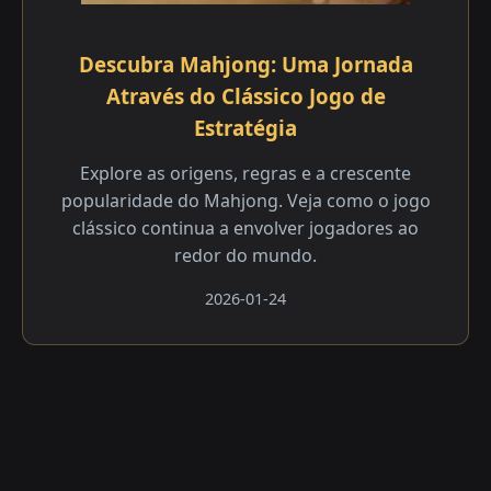
Descubra Mahjong: Uma Jornada
Através do Clássico Jogo de
Estratégia
Explore as origens, regras e a crescente
popularidade do Mahjong. Veja como o jogo
clássico continua a envolver jogadores ao
redor do mundo.
2026-01-24