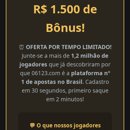
R$ 1.500 de
Bônus!
⏰
OFERTA POR TEMPO LIMITADO!
Junte-se a mais de
1,2 milhão de
jogadores
que já descobriram por
que 06123.com é a
plataforma nº
1 de apostas no Brasil
. Cadastro
em 30 segundos, primeiro saque
em 2 minutos!
💬 O que nossos jogadores