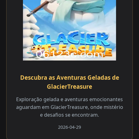
Descubra as Aventuras Geladas de
GlacierTreasure
Exploração gelada e aventuras emocionantes
aguardam em GlacierTreasure, onde mistério
e desafios se encontram.
2026-04-29