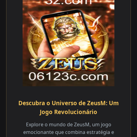
Descubra o Universo de ZeusM: Um
Jogo Revolucionário
Explore o mundo de ZeusM, um jogo
emocionante que combina estratégia e