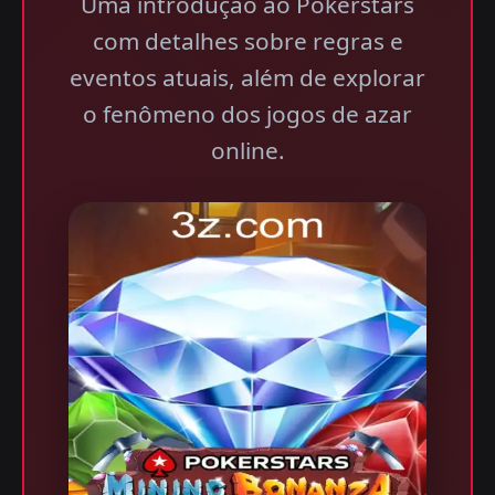
Uma introdução ao Pokerstars
com detalhes sobre regras e
eventos atuais, além de explorar
o fenômeno dos jogos de azar
online.