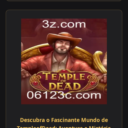
Descubra o Fascinante Mundo de