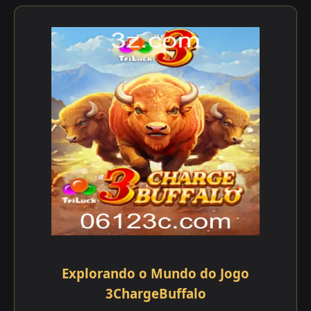
Explorando o Mundo do Jogo
3ChargeBuffalo