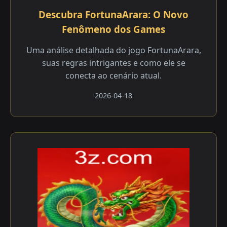
Descubra FortunaArara: O Novo
Fenômeno dos Games
Uma análise detalhada do jogo FortunaArara,
suas regras intrigantes e como ele se
conecta ao cenário atual.
2026-04-18