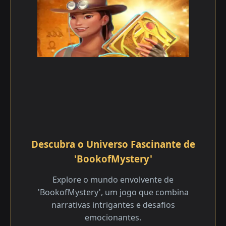
Descubra o Universo Fascinante de
'BookofMystery'
Explore o mundo envolvente de
'BookofMystery', um jogo que combina
narrativas intrigantes e desafios
emocionantes.