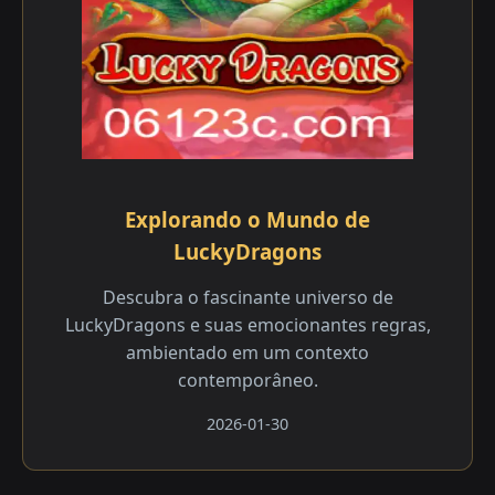
Explorando o Mundo de
LuckyDragons
Descubra o fascinante universo de
LuckyDragons e suas emocionantes regras,
ambientado em um contexto
contemporâneo.
2026-01-30