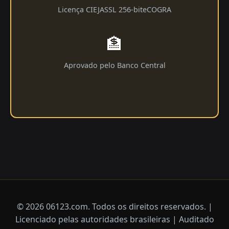
Licença CIEJA
SSL 256-bit
eCOGRA
🏦
Aprovado pelo Banco Central
© 2026 06123.com. Todos os direitos reservados. |
Licenciado pelas autoridades brasileiras | Auditado