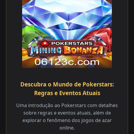
Descubra o Mundo de Pokerstars:
Regras e Eventos Atuais
Uma introdução ao Pokerstars com detalhes
sobre regras e eventos atuais, além de
explorar o fenômeno dos jogos de azar
online.