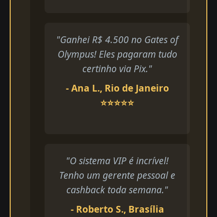
"Ganhei R$ 4.500 no Gates of
Olympus! Eles pagaram tudo
certinho via Pix."
- Ana L., Rio de Janeiro
⭐⭐⭐⭐⭐
"O sistema VIP é incrível!
Tenho um gerente pessoal e
cashback toda semana."
- Roberto S., Brasília