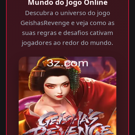
Mundo do Jogo Online
Descubra o universo do jogo
GeishasRevenge e veja como as
suas regras e desafios cativam
jogadores ao redor do mundo.