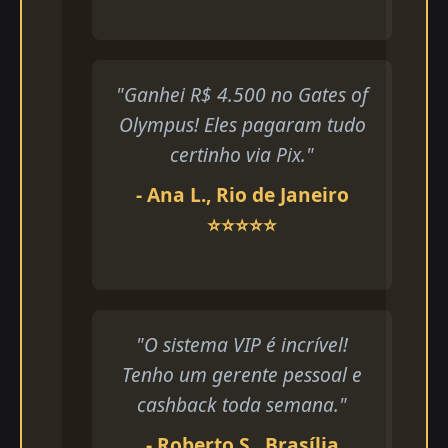
"Ganhei R$ 4.500 no Gates of
Olympus! Eles pagaram tudo
certinho via Pix."
- Ana L., Rio de Janeiro
⭐⭐⭐⭐⭐
"O sistema VIP é incrível!
Tenho um gerente pessoal e
cashback toda semana."
- Roberto S., Brasília