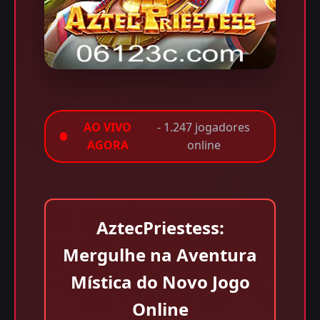
AO VIVO
- 1.247 jogadores
AGORA
online
AztecPriestess:
Mergulhe na Aventura
Mística do Novo Jogo
Online