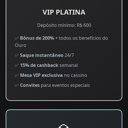
VIP PLATINA
Depósito mínimo: R$ 600
✅
Bônus de 200%
+ todos os benefícios do
Ouro
✅
Saque instantâneo
24/7
✅
15% de cashback
semanal
✅
Mesa VIP exclusiva
no cassino
✅
Convites
para eventos especiais