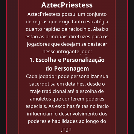
AztecPriestess
AztecPriestess possui um conjunto
de regras que exige tanto estratégia
quanto rapidez de raciocínio. Abaixo
estão as principais diretrizes para os
jogadores que desejam se destacar
nesse intrigante jogo:
1. Escolha e Personalização
do Personagem
Cada jogador pode personalizar sua
sacerdotisa em detalhes, desde o
traje tradicional até a escolha de
amuletos que conferem poderes
especiais. As escolhas feitas no início
influenciam o desenvolvimento dos
poderes e habilidades ao longo do
jogo.