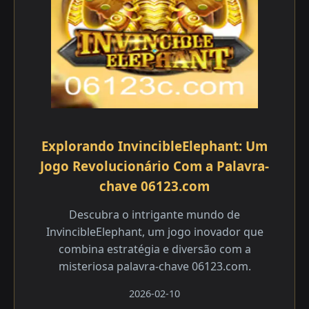
Explorando InvincibleElephant: Um
Jogo Revolucionário Com a Palavra-
chave 06123.com
Descubra o intrigante mundo de
InvincibleElephant, um jogo inovador que
combina estratégia e diversão com a
misteriosa palavra-chave 06123.com.
2026-02-10