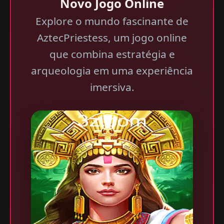
Novo Jogo Online
Explore o mundo fascinante de
AztecPriestess, um jogo online
que combina estratégia e
arqueologia em uma experiência
imersiva.